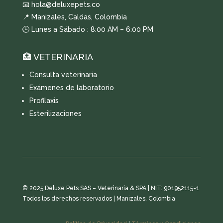
📧 hola@deluxepets.co
📍 Manizales, Caldas, Colombia
🕒 Lunes a Sábado : 8:00 AM – 6:00 PM
🏥 VETERINARIA
Consulta veterinaria
Exámenes de laboratorio
Profilaxis
Esterilizaciones
© 2025 Deluxe Pets SAS – Veterinaria & SPA | NIT: 901952115-1
Todos los derechos reservados | Manizales, Colombia