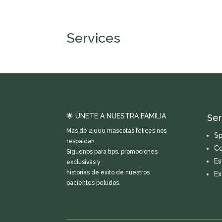
Services
🌟 ÚNETE A NUESTRA FAMILIA
Ser
Más de 2,000 mascotas felices nos
Sp
respaldan.
Co
Síguenos para tips, promociones
Es
exclusivas y
historias de éxito de nuestros
Ex
pacientes peludos.