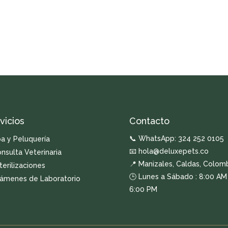
vicios
Contacto
📞 WhatsApp:
324 252 0105
a y Peluquería
📧 hola@deluxepets.co
nsulta Veterinaria
📍 Manizales, Caldas, Colom
terilizaciones
🕒 Lunes a Sábado : 8:00 AM
ámenes de Laboratorio
6:00 PM