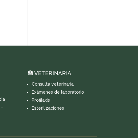
🏥 VETERINARIA
Consulta veterinaria
Exámenes de laboratorio
bia
Profilaxis
 –
Esterilizaciones